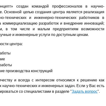
онцепт» создан командой профессионалов в научно-
е. Основной целью создания центра является реализация
о-технических и инженерно-технических работников в
а коммерциализацию разработок и внедрение инноваций;
ым, в том числе и малым предприятиям возможности
учные и инженерные услуги по доступным ценам.
ости центра:
работы
ние
 работы
ие производства конструкций
честву и всегда с интересом относимся к решению как
 научно-технических и инженерных задач. Если у Вас есть
ироваться со специалистами в разделе "
Задать вопрос
".