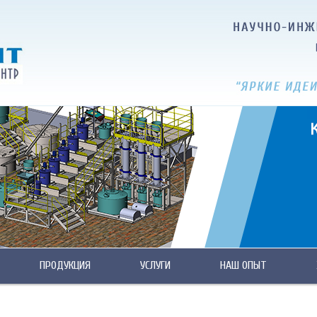
ПРОДУКЦИЯ
УСЛУГИ
НАШ ОПЫТ