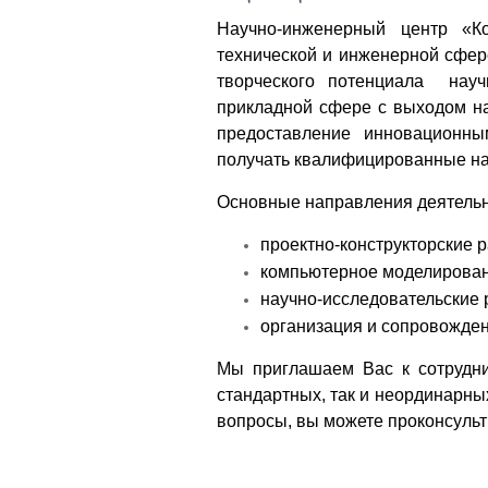
Научно-инженерный центр «К
технической и инженерной сфер
творческого потенциала научн
прикладной сфере с выходом н
предоставление инновационн
получать квалифицированные на
Основные направления деятельн
проектно-конструкторские 
компьютерное моделирова
научно-исследовательские
организация и сопровожден
Мы приглашаем Вас к сотрудни
стандартных, так и неординарных
вопросы, вы можете проконсульт